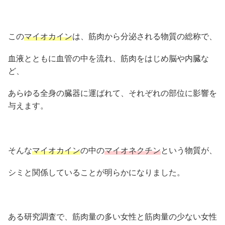
この
マイオカイン
は、筋肉から分泌される物質の総称で、
血液とともに血管の中を流れ、筋肉をはじめ脳や内臓な
ど、
あらゆる全身の臓器に運ばれて、それぞれの部位に影響を
与えます。
そんな
マイオカイン
の中の
マイオネクチン
という物質が、
シミと関係していることが明らかになりました。
ある研究調査で、筋肉量の多い女性と筋肉量の少ない女性