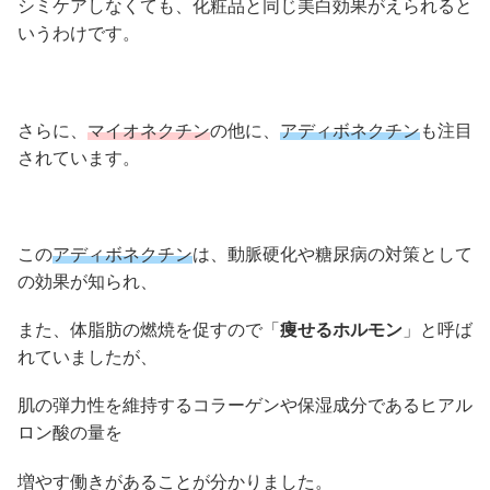
シミケアしなくても、化粧品と同じ美白効果がえられると
いうわけです。
さらに、
マイオネクチン
の他に、
アディボネクチン
も注目
されています。
この
アディボネクチン
は、動脈硬化や糖尿病の対策として
の効果が知られ、
また、体脂肪の燃焼を促すので「
痩せるホルモン
」と呼ば
れていましたが、
肌の弾力性を維持するコラーゲンや保湿成分であるヒアル
ロン酸の量を
増やす働きがあることが分かりました。