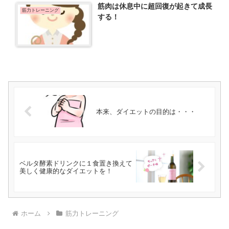
筋肉は休息中に超回復が起きて成長
筋力トレーニング
する！
本来、ダイエットの目的は・・・
ベルタ酵素ドリンクに１食置き換えて
美しく健康的なダイエットを！
ホーム
筋力トレーニング