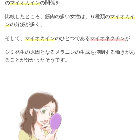
の
マイオカイン
の関係を
比較したところ、筋肉の多い女性は、６種類の
マイオカイ
ン
の分泌が多く、
そして、
マイオカイン
のひとつである
マイオネクチン
が
シミ発生の原因となるメラニンの生成を抑制する働きがあ
ることが分かったそうです。