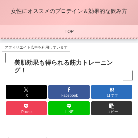
女性にオススメのプロテイン＆効果的な飲み方
TOP
アフィリエイト広告を利用しています
美肌効果も得られる筋力トレーニン
グ！
X
Facebook
はてブ
Pocket
LINE
コピー